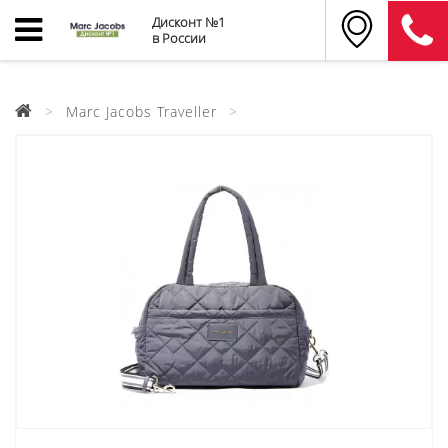
Дисконт №1
в России
Marc Jacobs Traveller