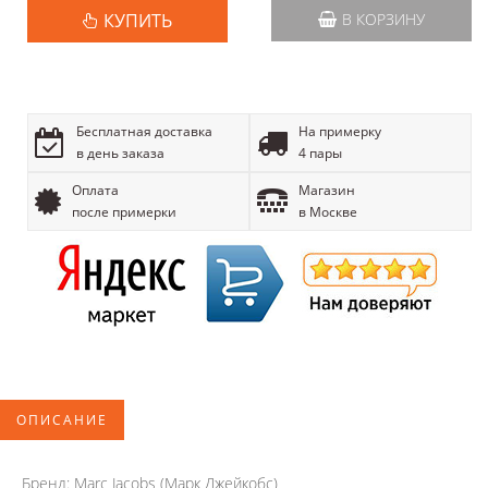
КУПИТЬ
В КОРЗИНУ
Бесплатная доставка
На примерку
в день заказа
4 пары
Оплата
Магазин
после примерки
в Москве
ОПИСАНИЕ
Бренд: Marc Jacobs (Марк Джейкобс)