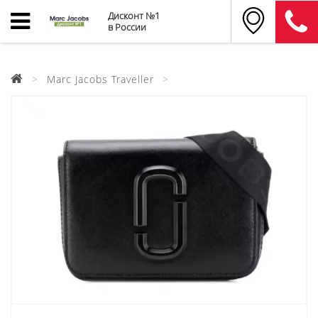
Дисконт №1
в России
Marc Jacobs Traveller