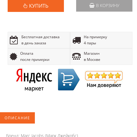
КУПИТЬ
В КОРЗИНУ
Бесплатная доставка
На примерку
в день заказа
4 пары
Оплата
Магазин
после примерки
в Москве
ОПИСАНИЕ
Бренд: Marc Jacobs (Марк Джейкобс)