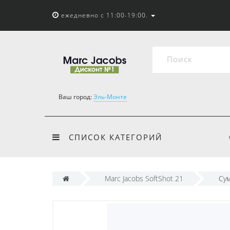
ежедневно с 11:00-19:00.
Ваш город:
Эль-Монте
СПИСОК КАТЕГОРИЙ
Marc Jacobs SoftShot 21
Сум