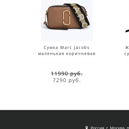
Сумка Marc Jacobs
Ж
маленькая коричневая
с
MI
11990 руб.
7290 руб.
Россия, г. Москва, 