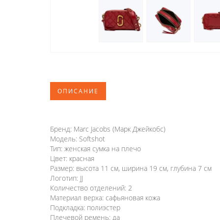
ОПИСАНИЕ
Бренд: Marc Jacobs (Марк Джейкобс)
Модель: Softshot
Тип: женская сумка на плечо
Цвет: красная
Размер: высота 11 см, ширина 19 см, глубина 7 см
Логотип: JJ
Количество отделений: 2
Материал верха: сафьяновая кожа
Подкладка: полиэстер
Плечевой ремень: да