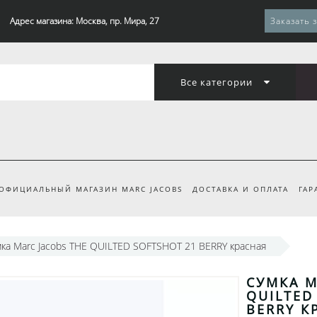
Адрес магазина: Москва, пр. Мира, 27
Заказать 
Все категории
ОФИЦИАЛЬНЫЙ МАГАЗИН MARC JACOBS
ДОСТАВКА И ОПЛАТА
ГАР
ка Marc Jacobs THE QUILTED SOFTSHOT 21 BERRY красная
СУМКА M
QUILTED
BERRY К