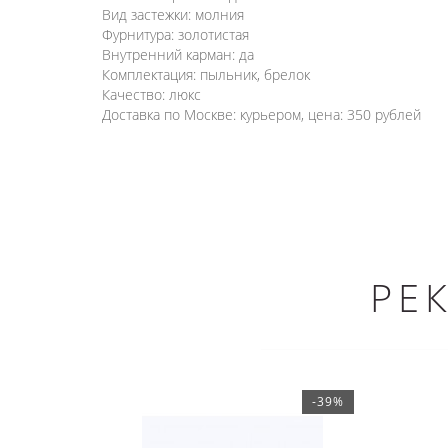
Вид застежки: молния
Фурнитура: золотистая
Внутренний карман: да
Комплектация: пыльник, брелок
Качество: люкс
Доставка по Москве: курьером, цена: 350 рублей
РЕ
-39%