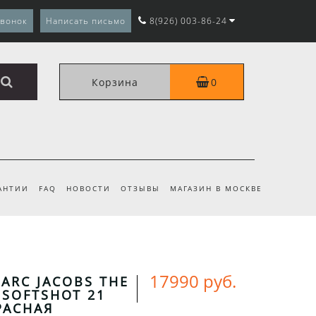
звонок
Написать письмо
8(926) 003-86-24
Корзина
0
АНТИИ
FAQ
НОВОСТИ
ОТЗЫВЫ
МАГАЗИН В МОСКВЕ
17990 руб.
ARC JACOBS THE
 SOFTSHOT 21
РАСНАЯ