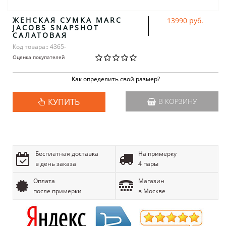
ЖЕНСКАЯ СУМКА MARC
13990 руб.
JACOBS SNAPSHOT
САЛАТОВАЯ
Код товара:: 4365-
Оценка покупателей
Как определить свой размер?
КУПИТЬ
В КОРЗИНУ
Бесплатная доставка
На примерку
в день заказа
4 пары
Оплата
Магазин
после примерки
в Москве