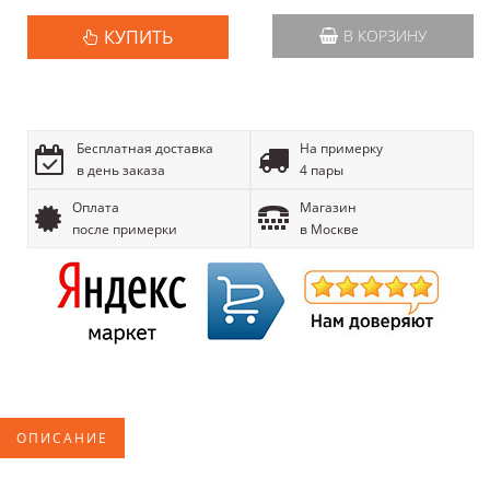
КУПИТЬ
В КОРЗИНУ
Бесплатная доставка
На примерку
в день заказа
4 пары
Оплата
Магазин
после примерки
в Москве
ОПИСАНИЕ