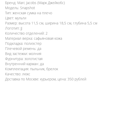
Бренд: Marc Jacobs (Марк Джейкобс)
Модель: Snapshot
Тип: женская сумка на плечо
Цвет: мульти
Размер: высота 11,5 см, ширина 18,5 см, глубина 5,5 см
Логотип: JJ
Количество отделений: 2
Материал верха: сафьяновая кожа
Подкладка: полиэстер
Плечевой ремень: да
Вид застежки: молния
Фурнитура: золотистая
Внутренний карман: да
Комплектация: пыльник, брелок
Качество: люкс
Доставка по Москве: курьером, цена: 350 рублей