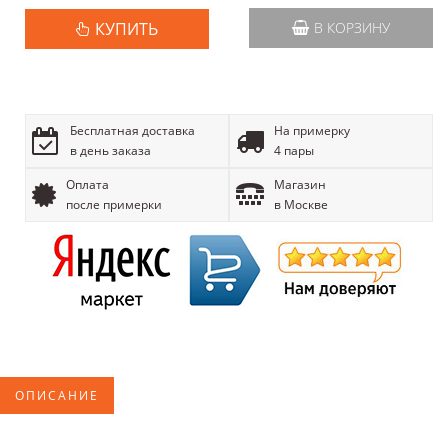
КУПИТЬ
В КОРЗИНУ
Бесплатная доставка
На примерку
в день заказа
4 пары
Оплата
Магазин
после примерки
в Москве
ОПИСАНИЕ