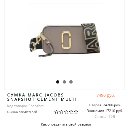
СУМКА MARC JACOBS
7490 руб.
SNAPSHOT CEMENT MULTI
Старая:
24700 руб.
Код товара:: Snapshot
Экономия 17210 руб.
Оценка покупателей
Скидка -
70
%
Как определить свой размер?