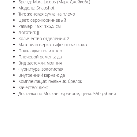
Бренд: Marc Jacobs (Марк Джейкобс)
Модель: Snapshot
Тип: женская сумка на плечо
Цвет: серо-коричневый
Размер: 19x11x5,5 см
Логотип: JJ
Количество отделений: 2
Материал верха: сафьяновая кожа
Подкладка: полиэстер
Плечевой ремень: да
Вид застежки: молния
Фурнитура: золотистая
Внутренний карман: да
Комплектация: пыльник, брелок
Качество: люкс
Доставка по Москве: курьером, цена: 550 рублей