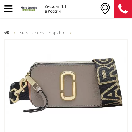
Дисконт №1
в России
Marc Jacobs Snapshot