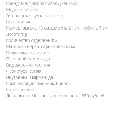
Бренд: Marc Jacobs (Марк Джейкобс)
Модель: Shutter
Тип: женская сумка на плечо
Цвет: синяя
Размер: высота 15 см, ширина 21 см, глубина 7 см
Логотип: JJ
Количество отделений: 2
Материал верха: сафьяновая кожа
Подкладка: полиэстер
Плечевой ремень: да
Вид застежки: молния
Фурнитура: синяя
Внутренний карман: да
Комплектация: пыльник, брелок
Качество: люкс
Доставка по Москве: курьером, цена: 350 рублей