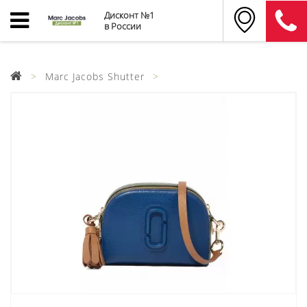
Дисконт №1
в России
Marc Jacobs Shutter