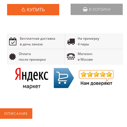
КУПИТЬ
В КОРЗИНУ
Бесплатная доставка
На примерку
в день заказа
4 пары
Оплата
Магазин
после примерки
в Москве
ОПИСАНИЕ