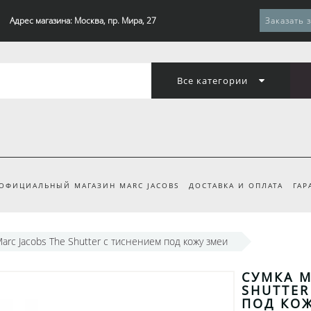
Адрес магазина: Москва, пр. Мира, 27
Заказать 
Все категории
ОФИЦИАЛЬНЫЙ МАГАЗИН MARC JACOBS
ДОСТАВКА И ОПЛАТА
ГАР
arc Jacobs The Shutter с тиснением под кожу змеи
СУМКА M
SHUTTER
ПОД КО