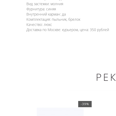
Вид застежки: молния
Фурнитура: синяя
Внутренний карман: да
Комплектация: пыльник, брелок
Качество: люкс
Доставка по Москве: курьером, цена: 350 рублей
РЕ
-39%