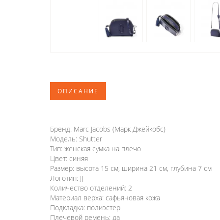
ОПИСАНИЕ
Бренд: Marc Jacobs (Марк Джейкобс)
Модель: Shutter
Тип: женская сумка на плечо
Цвет: синяя
Размер: высота 15 см, ширина 21 см, глубина 7 см
Логотип: JJ
Количество отделений: 2
Материал верха: сафьяновая кожа
Подкладка: полиэстер
Плечевой ремень: да