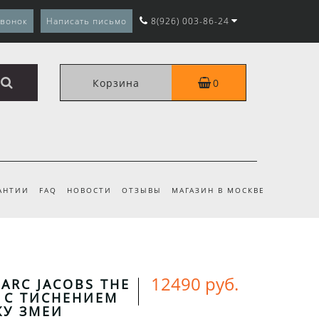
звонок
Написать письмо
8(926) 003-86-24
Корзина
0
АНТИИ
FAQ
НОВОСТИ
ОТЗЫВЫ
МАГАЗИН В МОСКВЕ
12490 руб.
ARC JACOBS THE
 С ТИСНЕНИЕМ
ЖУ ЗМЕИ