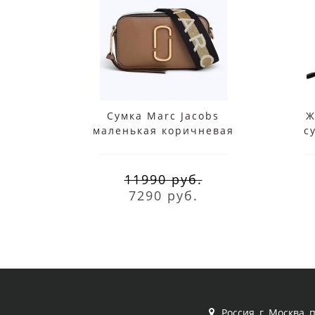
Сумка Marc Jacobs
Ж
маленькая коричневая
с
MI
11990 руб.
7290 руб.
Россия, г. Москва, 