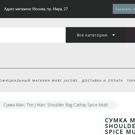
Адрес магазина: Москва, пр. Мира, 27
Заказать 
Все категории
ОФИЦИАЛЬНЫЙ МАГАЗИН MARC JACOBS
ДОСТАВКА И ОПЛАТА
ГАР
Сумка Marc The J Marc Shoulder Bag Cathay Spice Multi
СУМКА M
SHOULDE
SPICE M