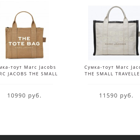
мка-тоут Marc Jacobs
Сумка-тоут Marc Jac
RC JACOBS THE SMALL
THE SMALL TRAVELLE
AVELLER – BAG SLATE
NATURAL
GREEN
10990 руб.
11590 руб.