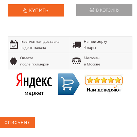
КУПИТЬ
В КОРЗИНУ
Бесплатная доставка
На примерку
в день заказа
4 пары
Оплата
Магазин
после примерки
в Москве
ОПИСАНИЕ