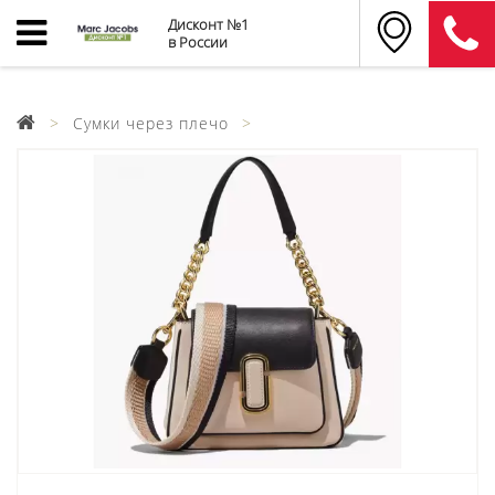
Дисконт №1
в России
Сумки через плечо