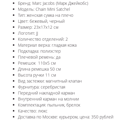
Бренд: Marc Jacobs (Марк Джейкобс)
Модель: Chain Mini Satchel
Тип: женская сумка на плечо
Цвет: бежевый, черный
Размер: 23х17х12 см
Логотип: JJ
Количество отделений: 2
Материал верха: гладкая кожа
Подкладка: полиэстер
Плечевой ремень: да
Ремешок 110x5 см
Длина ремешка 50 см
Высота ручки 11 см
Вид застежки: магнитный клапан
Фурнитура: серебристая
Передний накладной карман
Внутренний карман на молнии
Комплектация: пыльник, брелок
Качество: люкс
Доставка по Москве: курьером, цена: 350 рублей