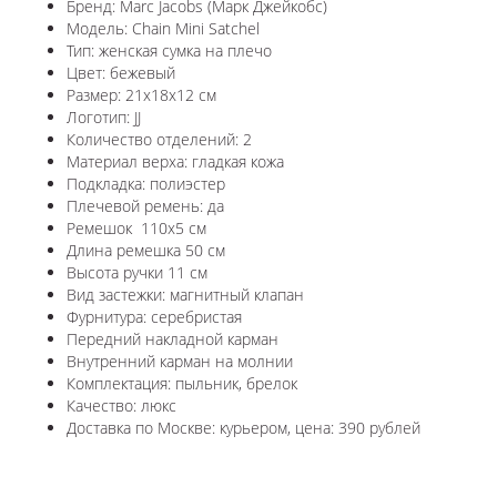
Бренд: Marc Jacobs (Марк Джейкобс)
Модель: Chain Mini Satchel
Тип: женская сумка на плечо
Цвет: бежевый
Размер: 21х18х12 см
Логотип: JJ
Количество отделений: 2
Материал верха: гладкая кожа
Подкладка: полиэстер
Плечевой ремень: да
Ремешок 110x5 см
Длина ремешка 50 см
Высота ручки 11 см
Вид застежки: магнитный клапан
Фурнитура: серебристая
Передний накладной карман
Внутренний карман на молнии
Комплектация: пыльник, брелок
Качество: люкс
Доставка по Москве: курьером, цена: 390 рублей