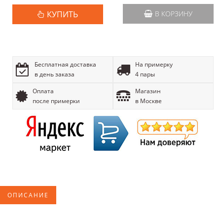
КУПИТЬ
В КОРЗИНУ
Бесплатная доставка
На примерку
в день заказа
4 пары
Оплата
Магазин
после примерки
в Москве
ОПИСАНИЕ