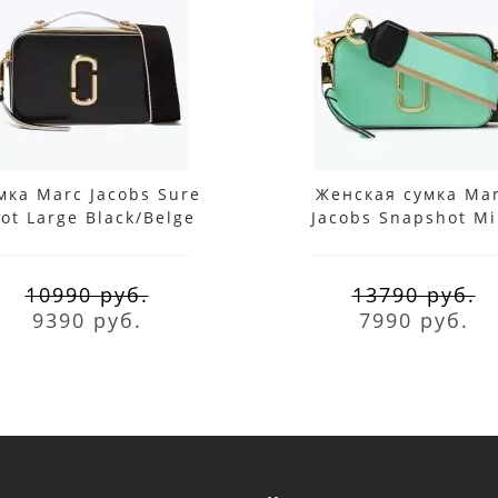
мка Marc Jacobs Sure
Женская сумка Ma
ot Large Black/Belge
Jacobs Snapshot Mi
Julep
10990 руб.
13790 руб.
9390 руб.
7990 руб.