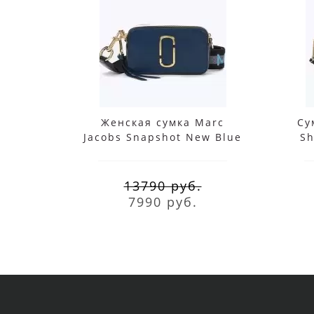
Женская сумка Marc
Су
Jacobs Snapshot New Blue
Sh
Sea Multi синяя
13790 руб.
7990 руб.