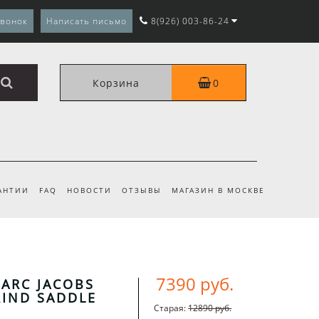
звонок
Написать письмо
8(926) 003-86-24
Корзина
0
АНТИИ
FAQ
НОВОСТИ
ОТЗЫВЫ
МАГАЗИН В МОСКВЕ
7390 руб.
ARC JACOBS
IND SADDLE
Старая:
12890 руб.