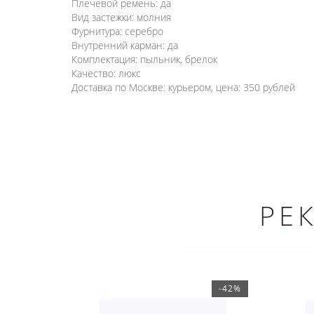
Плечевой ремень: да
Вид застежки: молния
Фурнитура: серебро
Внутренний карман: да
Комплектация: пыльник, брелок
Качество: люкс
Доставка по Москве: курьером, цена: 350 рублей
РЕ
-42%