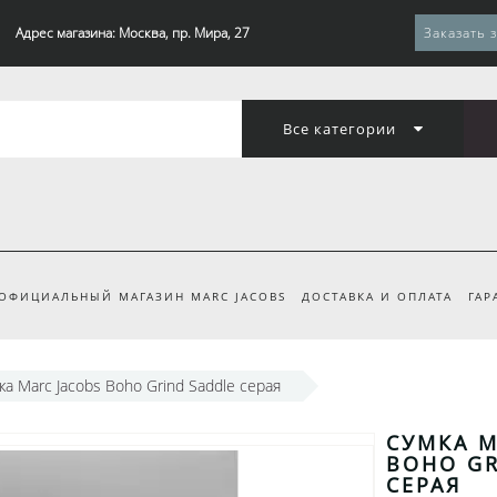
Адрес магазина: Москва, пр. Мира, 27
Заказать 
Все категории
ОФИЦИАЛЬНЫЙ МАГАЗИН MARC JACOBS
ДОСТАВКА И ОПЛАТА
ГАР
ка Marc Jacobs Boho Grind Saddle серая
СУМКА M
BOHO GR
СЕРАЯ